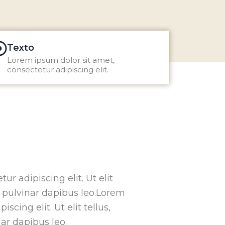
Texto
Lorem ipsum dolor sit amet,
consectetur adipiscing elit.
r adipiscing elit. Ut elit
, pulvinar dapibus leo.Lorem
scing elit. Ut elit tellus,
ar dapibus leo.