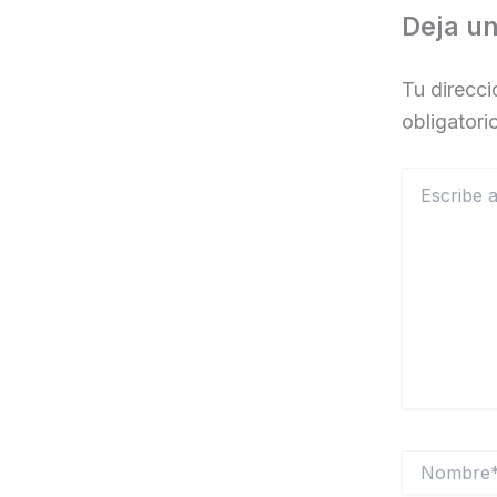
Deja u
Tu direcci
obligator
Escribe
aquí...
Nombre*