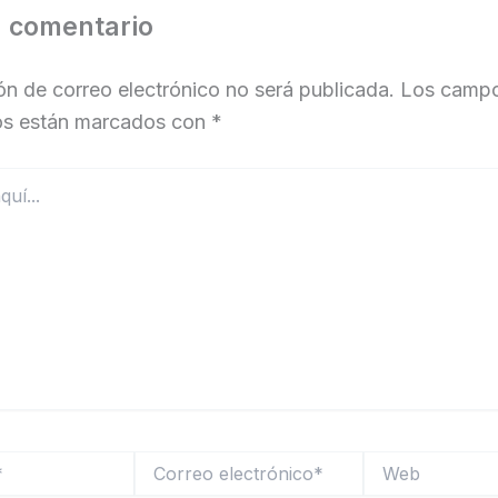
n comentario
ón de correo electrónico no será publicada.
Los camp
ios están marcados con
*
Correo
Web
electrónico*