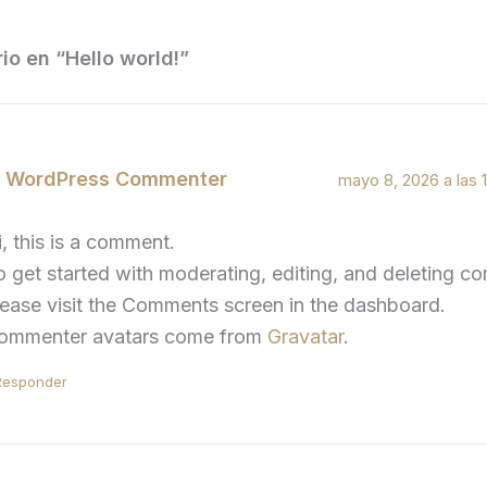
io en “Hello world!”
 WordPress Commenter
mayo 8, 2026 a las 
i, this is a comment.
o get started with moderating, editing, and deleting c
lease visit the Comments screen in the dashboard.
ommenter avatars come from
Gravatar
.
Responder